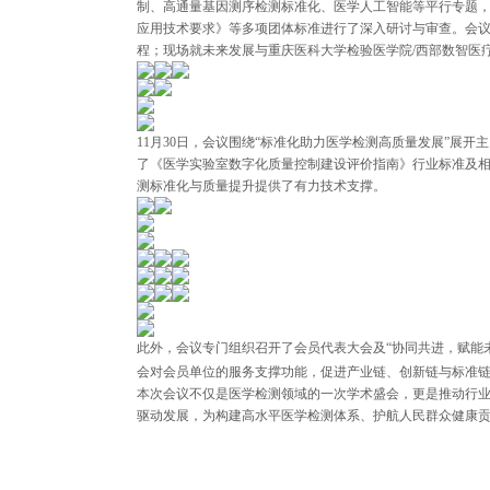
制、高通量基因测序检测标准化、医学人工智能等平行专题，并
应用技术要求》等多项团体标准进行了深入研讨与审查。会议
程；现场就未来发展与重庆医科大学检验医学院/西部数智医
11月30日，会议围绕“标准化助力医学检测高质量发展”
了《医学实验室数字化质量控制建设评价指南》行业标准及
测标准化与质量提升提供了有力技术支撑。
此外，会议专门组织召开了会员代表大会及“协同共进，赋能
会对会员单位的服务支撑功能，促进产业链、创新链与标准
本次会议不仅是医学检测领域的一次学术盛会，更是推动行
驱动发展，为构建高水平医学检测体系、护航人民群众健康