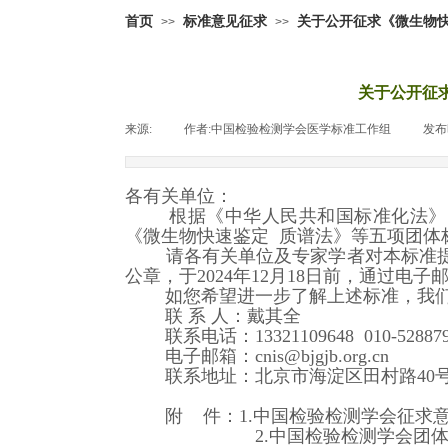
首页
标准意见征求
关于公开征求《微生物快
>>
>>
关于公开征
来源:
|
作者:
中国检验检测学会医学标准工作组
|
发布
各有关单位：
根据《中华人民共和国标准化法》《
《微生物快速鉴定 质谱法》等五项团体
请各有关单位及专家学者对本标准提出
公章，于2024年12月18日前，通过
如您希望进一步了解上述标准，我们
联 系 人：戴其全
联系电话：13321109648 010-528879
电子邮箱：cnis@bjgjb.org.cn
联系地址：北京市海淀区田村路40号
附 件：
1.中国检验检测学会征求
2.中国检验检测学会团体标